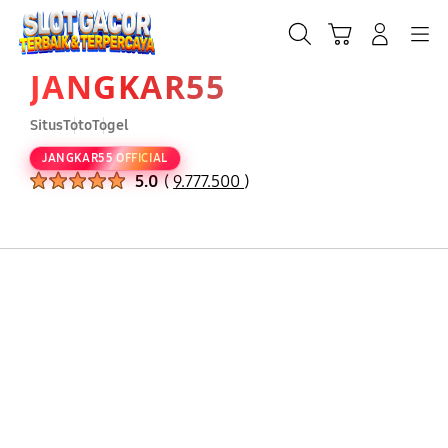
Skip
to
Cari
Troli
Login
Navigation
content
JANGKAR55
Situs
Toto
Togel
JANGKAR55 OFFICIAL
Peringkat Produk :
5.0
(
9.777.500
)
Jumlah Peringkat :