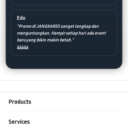
Edo
"Promo di JANGKAR55 sangat lengkap dan
menguntungkan. Hampir setiap hari ada event
baru yang bikin makin betah."
â­â­â­â­â­
Buka
Footer Navigation
Products
Buka
Services